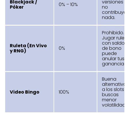
Blackjack /
versiones
0% – 10%
Póker
no
contribuye
nada.
Prohibido.
Jugar rulet
con saldo
Ruleta (En Vivo
0%
de bono
y RNG)
puede
anular tus
ganancias.
Buena
alternativa
a los slots si
Video Bingo
100%
buscas
menor
volatilidad.