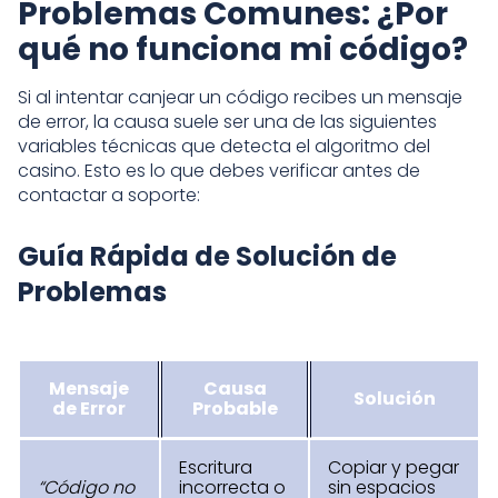
Problemas Comunes: ¿Por
qué no funciona mi código?
Si al intentar canjear un código recibes un mensaje
de error, la causa suele ser una de las siguientes
variables técnicas que detecta el algoritmo del
casino. Esto es lo que debes verificar antes de
contactar a soporte:
Guía Rápida de Solución de
Problemas
Mensaje
Causa
Solución
de Error
Probable
Escritura
Copiar y pegar
“Código no
incorrecta o
sin espacios