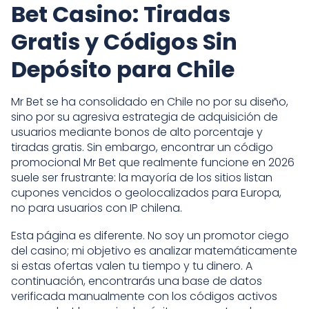
Bet Casino: Tiradas
Comparativa: Bono de Bienvenida vs. Bono Sin Depósito
¿Vale la pena el Bono de Mr Bet?
Gratis y Códigos Sin
Depósito para Chile
Mr Bet se ha consolidado en Chile no por su diseño,
sino por su agresiva estrategia de adquisición de
usuarios mediante bonos de alto porcentaje y
tiradas gratis. Sin embargo, encontrar un código
promocional Mr Bet que realmente funcione en 2026
suele ser frustrante: la mayoría de los sitios listan
cupones vencidos o geolocalizados para Europa,
no para usuarios con IP chilena.
Esta página es diferente. No soy un promotor ciego
del casino; mi objetivo es analizar matemáticamente
si estas ofertas valen tu tiempo y tu dinero. A
continuación, encontrarás una base de datos
verificada manualmente con los códigos activos