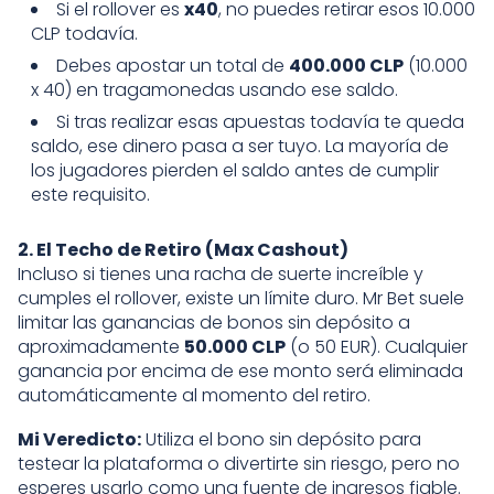
Si el rollover es
x40
, no puedes retirar esos 10.000
CLP todavía.
Debes apostar un total de
400.000 CLP
(10.000
x 40) en tragamonedas usando ese saldo.
Si tras realizar esas apuestas todavía te queda
saldo, ese dinero pasa a ser tuyo. La mayoría de
los jugadores pierden el saldo antes de cumplir
este requisito.
2. El Techo de Retiro (Max Cashout)
Incluso si tienes una racha de suerte increíble y
cumples el rollover, existe un límite duro. Mr Bet suele
limitar las ganancias de bonos sin depósito a
aproximadamente
50.000 CLP
(o 50 EUR). Cualquier
ganancia por encima de ese monto será eliminada
automáticamente al momento del retiro.
Mi Veredicto:
Utiliza el bono sin depósito para
testear la plataforma o divertirte sin riesgo, pero no
esperes usarlo como una fuente de ingresos fiable.