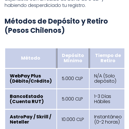
habiendo desperdiciado tu registro.
Métodos de Depósito y Retiro
(Pesos Chilenos)
Depósito
Tiempo de
Método
Mínimo
Retiro
WebPay Plus
N/A (Solo
5.000 CLP
(Débito/Crédito)
depósito)
BancoEstado
1-3 Días
5.000 CLP
(Cuenta RUT)
Hábiles
AstroPay / Skrill /
Instantáneo
10.000 CLP
Neteller
(0-2 horas)