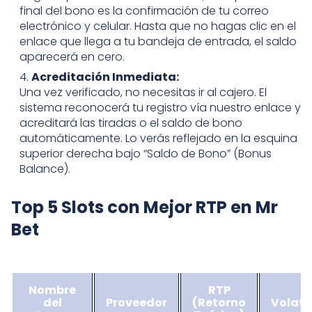
final del bono es la confirmación de tu correo
electrónico y celular. Hasta que no hagas clic en el
enlace que llega a tu bandeja de entrada, el saldo
aparecerá en cero.
Acreditación Inmediata:
Una vez verificado, no necesitas ir al cajero. El
sistema reconocerá tu registro vía nuestro enlace y
acreditará las tiradas o el saldo de bono
automáticamente. Lo verás reflejado en la esquina
superior derecha bajo “Saldo de Bono” (Bonus
Balance).
Top 5 Slots con Mejor RTP en Mr
Bet
Nombre
RTP
del
Proveedor
(Retorno
Volati